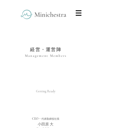
Minichestra
Home
> Team Members
経営・運営陣
Management Members
Getting Ready
CEO・
代表取締役社長
​小田原 大