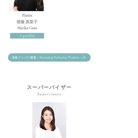
Pianist
​後藤 真梨子
Mariko Goto
> profile
演奏メンバー募集 / Recruting Performer Position
スーパーバイザー
Supervisors