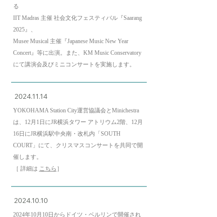
る
IIT Madras 主催 社会文化フェスティバル『Saarang
2025』、
Musee Musical 主催『Japanese Music New Year
Concert』等に出演。また、
KM Music Conservatory
にて講演会及びミニコンサートを実施します。
2024.11.14
YOKOHAMA Station City運営協議会とMinichestra
は、
12月1日にJR横浜タワー アトリウム2階、12月
16日にJR横浜駅
中央南・改札内「SOUTH
COURT」にて、クリスマスコンサートを共同で開
催します。
［ 詳細は
こちら
］
2024.10.10
2024年10月10日からドイツ・ベルリンで開催され