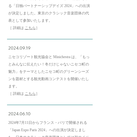
る
「日独パートナーシップデイズ 2024」への出演
が決定しました。東京のクラシック音楽団体の代
表として参加いたします。
［ 詳細は
こちら
］
2024.09.19
ニセコリゾート観光協会と Minichestra は、「もっ
とみんなに伝えたい！冬だけじゃないニセコ町の
魅力」をテーマとしたニセコ町のグリーンシーズ
ンを題材とする観光動画コンテストを開催いたし
ます。
［ 詳細は
こちら
］
2024.06.10
2024年7月11日からフランス・パリで開催される
「Japan Expo Paris 2024」への出演
が決定しまし