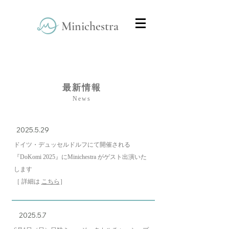
Minichestra
Home
> News
最新情報
News
2025.5.29
ドイツ・デュッセルドルフにて開催される
『DoKomi 2025』にMinichestra がゲスト出演いた
します
［ 詳細は
こちら
］
2025.5.7