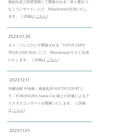
南紀白浜三段壁洞窟にて開催される『命と愛をつ
なぐコンサート』にて、Minichestraが出演いたし
ます。［ 詳細は
こちら
］
2024.01.20
タイ・バンコクにて開催される『JAPAN EXPO
THAILAND 2024』にて、Minichestraがゲスト出演
いたします。［ 詳細は
こちら
］
2023.12.11
JR横浜駅 中央南・南改札内 SOUTH COURT に
て、YOKOHAMA Station City 様との共催によるク
リスマスコンサートを開催いたします。［ 詳細
は
こちら
］
2023.11.01