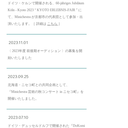
ドイツ・ケルンで開催される、60-jähriges Jubiläum
Köln - Kyoto 2023 “ KYOTO ERLEBNIS-FAIR ” に
て、Minichestra が京都市の代表団として参加・出
演いたします。［ 詳細は
こちら
］
2023.11.01
​〈 2023年度 前後期オーディション 〉の募集を開
始いたしました
2023.09.25
​北海道・ニセコ町との共同企画として、
『Minichestra 芸術の秋コンサート in ニセコ町』を
開催いたしました。
2023.07.10
​ドイツ・デュッセルドルフで開催された『DoKomi